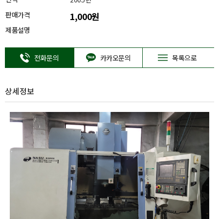
판매가격
1,000원
제품설명
전화문의
카카오문의
목록으로
상세정보