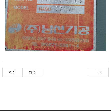
이전
다음
목록