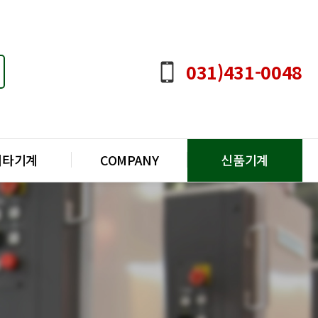
031)431-0048
기타기계
COMPANY
신품기계