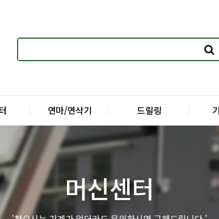
터
연마/연삭기
드릴링
머신센터
'찾으시는 기계가 없더라도 문의하시면 구해드립니다.'