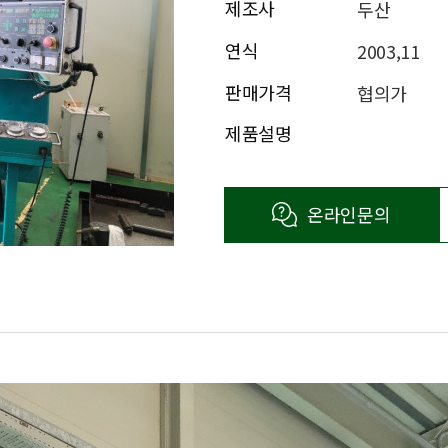
제조사
두산
연식
2003,11
판매가격
협의가
제품설명
온라인문의